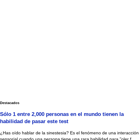
Destacados
Sólo 1 entre 2,000 personas en el mundo tienen la
habilidad de pasar este test
¿Has oído hablar de la sinestesia? Es el fenómeno de una interacción
sensorial cuando una persona tiene una rara habilidad para "oler f...