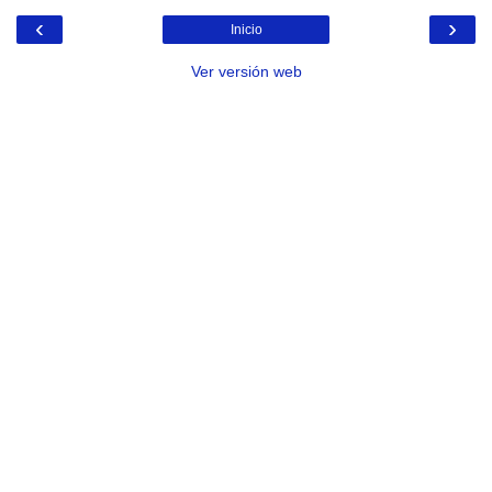
‹
›
Inicio
Ver versión web