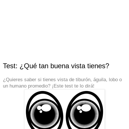
Test: ¿Qué tan buena vista tienes?
¿Quieres saber si tienes vista de tiburón, águila, lobo o
un humano promedio? ¡Este test te lo dirá!