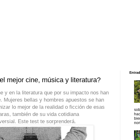
Entra
 mejor cine, música y literatura?
ne y en la literatura que por su impacto nos han
. Mujeres bellas y hombres apuestos se han
zar lo mejor de la realidad o ficción de esas
sob
aras, también de su vida cotidiana
hac
bie
ersial. Este test te sorprenderá.
nom