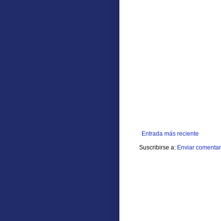
Entrada más reciente
Suscribirse a:
Enviar comentar