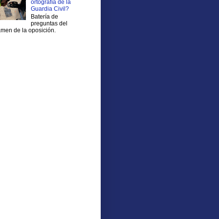
ortografía de la
Guardia Civil?
Batería de
preguntas del
men de la oposición.